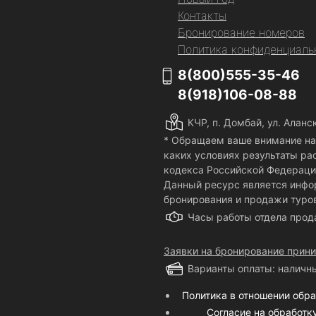
Контакты
Бронирование номеров
Политика конфиденциаль
8(800)555-35-46
8(918)106-08-88
КЧР, п. Домбай, ул. Аланск
* Обращаем ваше внимание на 
каких условиях результаты ра
кодекса Российской Федераци
Данный ресурс является инфо
бронирования и продажи туров
Часы работы отдела про
Заявки на бронирование прин
Варианты оплаты: наличны
Политика в отношении обр
Согласие на обработ