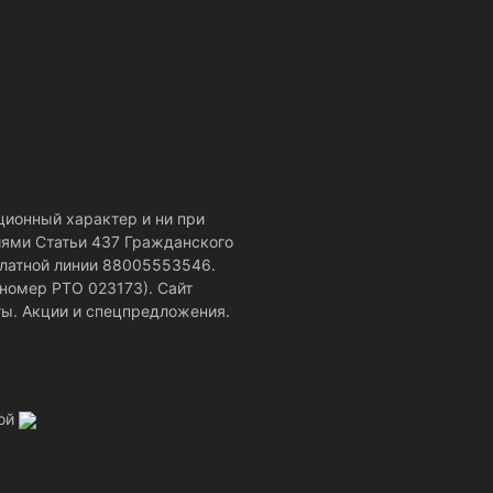
ционный характер и ни при
иями Статьи 437 Гражданского
платной линии 88005553546.
номер РТО 023173). Сайт
ты. Акции и спецпредложения.
той