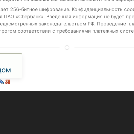
ает 256-битное шифрование. Конфиденциальность со
я ПАО «Сбербанк». Введенная информация не будет пр
редусмотренных законодательством РФ. Проведение пл
трогом соответствии с требованиями платежных систем 
дом