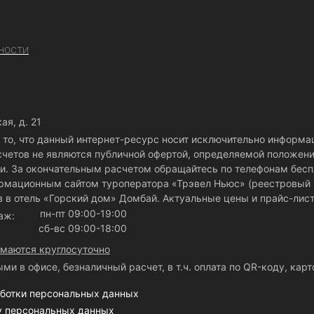
ности
ая, д. 21
то, что данный интернет-ресурс носит исключительно информа
счетов не являются публичной офертой, определяемой положен
и. За окончательным расчетом обращайтесь по телефонам бес
рмационным сайтом туроператора «Трэвел Ньюс» (реестровый 
 в отель «Горский дом» Домбай. Актуальные цены и прайс-лис
пн-пт 09:00-19:00
даж:
сб-вс 09:00-18:00
имаются круглосуточно
ми в офисе, безналичный расчет, в т.ч. оплата по QR-коду, кар
аботки персональных данных
ку персональных данных