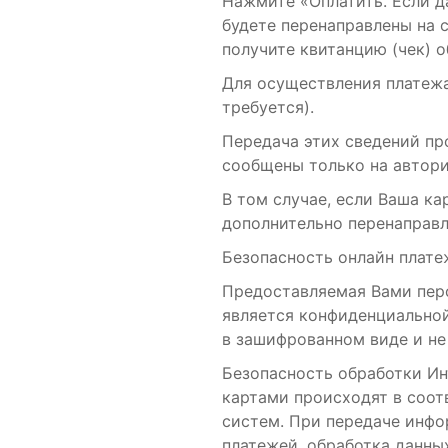
Нажмите «Оплатить. Если д
будете перенаправлены на с
получите квитанцию (чек) о
Для осуществления платеж
требуется).
Передача этих сведений пр
сообщены только на автори
В том случае, если Ваша к
дополнительно перенаправл
Безопасность онлайн плате
Предоставляемая Вами перс
является конфиденциальной
в зашифрованном виде и не
Безопасность обработки Ин
картами происходят в соотв
систем. При передаче инфо
платежей, обработка данны