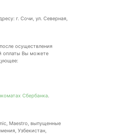
су: г. Сочи, ул. Северная,
 после осуществления
й оплаты Вы можете
дующее:
нкоматах Сбербанка
.
onic, Maestro, выпущенные
мения, Узбекистан,