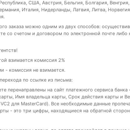
еспублика, США, Австрия, Бельгия, Болгария, Венгрия,
ермания, Италия, Нидерланды, Латвия, Литва, Норвегия
я.
ого заказа можно одним из двух способов: осуществи
те со счетом и договором по электронной почте либо 
ентств!
той взимается комиссия 2%
и - комиссия не взимается.
перехода по ссылке из письма:
те перенаправлены на сайт платежного сервиса банка 
арты, Имя владельца карты, Срок действия карты и 
CVC2 для MasterCard). Все необходимые данные пропеча
ты - это три цифры, находящиеся на обратной сторон