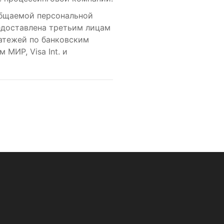
общаемой персональной
едоставлена третьим лицам
атежей по банковским
МИР, Visa Int. и