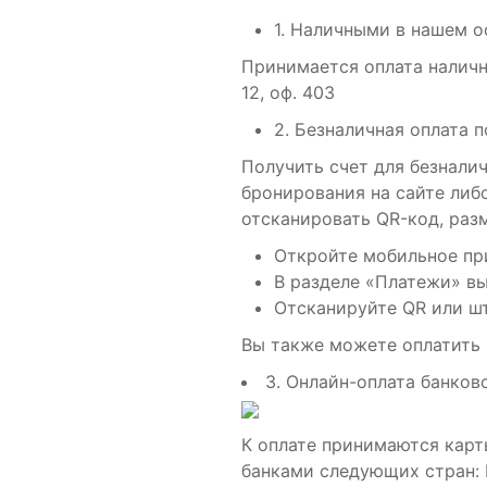
1. Наличными в нашем 
Принимается оплата наличн
12, оф. 403
2. Безналичная оплата п
Получить счет для безнали
бронирования на сайте либ
отсканировать QR-код, раз
Откройте мобильное пр
В разделе «Платежи» в
Отсканируйте QR или шт
Вы также можете оплатить
3. Онлайн-оплата банков
К оплате принимаются карты:
банками следующих стран: Р