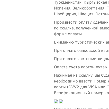
Туркменистан, Кыргызская Р
Испания, Великобритания, Г
Швейцария, Швеция, Эстони
Произвести оплату сделанн
по ссылке, полученной вмес
форме оплаты.
Вниманию туристических аг
При оплате банковской кар
При оплате частными лицам
Оплата счета картой путем 
Нажимая на ссылку, Вы буде
необходимо ввести Номер к
карты (CVV2 для VISA или 
Верификационный номер кар