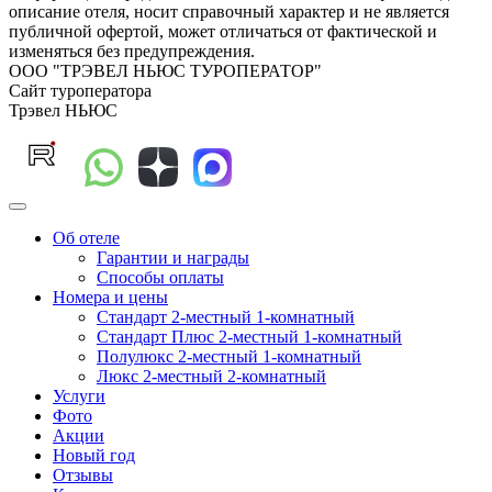
описание отеля, носит справочный характер и не является
публичной офертой, может отличаться от фактической и
изменяться без предупреждения.
ООО "ТРЭВЕЛ НЬЮС ТУРОПЕРАТОР"
Сайт туроператора
Трэвел НЬЮС
Об отеле
Гарантии и награды
Способы оплаты
Номера и цены
Стандарт 2-местный 1-комнатный
Стандарт Плюс 2-местный 1-комнатный
Полулюкс 2-местный 1-комнатный
Люкс 2-местный 2-комнатный
Услуги
Фото
Акции
Новый год
Отзывы