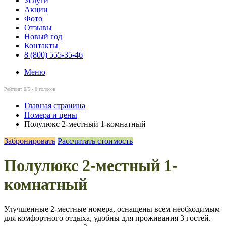
Услуги
Акции
Фото
Отзывы
Новый год
Контакты
8 (800) 555-35-46
Меню
Рейтинг:
0
/5 -
0
голосов
Главная страница
Номера и цены
Полулюкс 2-местный 1-комнатный
Забронировать
Рассчитать стоимость
Полулюкс 2-местный 1-
комнатный
Улучшенные 2-местные номера, оснащены всем необходимым
для комфортного отдыха, удобны для проживания 3 гостей.